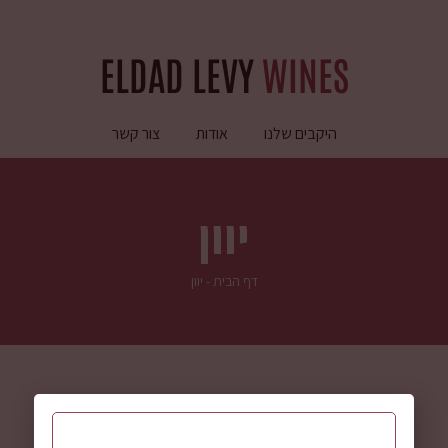
ELDAD LEVY
WINES
היקבים שלנו
אודות
צור קשר
יוון
דף הבית
-
יוון