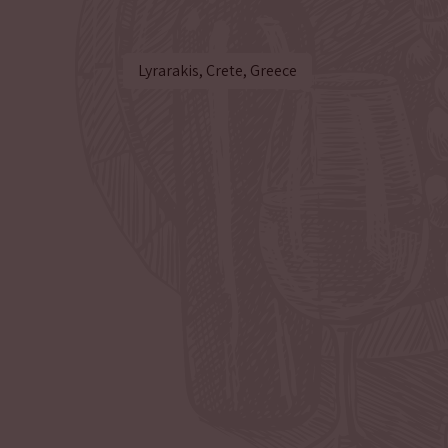
Lyrarakis, Crete, Greece