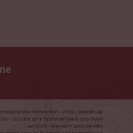
one
קוט רוטי נחשב – ובצדק – לאחד משלושת האזורים המצטיינים ל
למעלה מחצי מהאפלסיון נשלט על ידי יקב אחד בלבד – גיגל. א
יחסית שלו, נחשב לחזות האזור – ולא כך הוא.