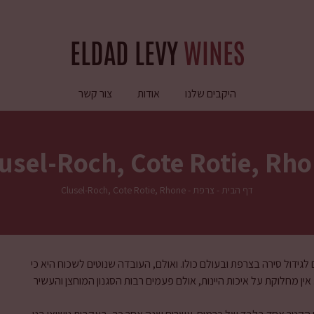
ELDAD LEVY
WINES
היקבים שלנו
אודות
צור קשר
usel-Roch, Cote Rotie, Rh
דף הבית
-
צרפת
-
Clusel-Roch, Cote Rotie, Rhone
גידול סירה בצרפת ובעולם כולו. ואולם, העובדה שנוטים לשכוח היא כי
ין מחלוקת על איכות היינות, אולם פעמים רבות הסגנון המוחצן והעשיר